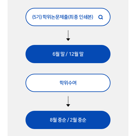
(5기) 학위논문제출(최종 인쇄본)
6월 말 / 12월 말
학위수여
8월 중순 / 2월 중순