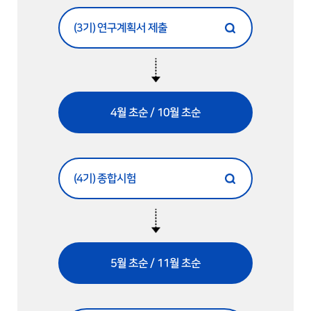
(3기) 연구계획서 제출
4월 초순 / 10월 초순
(4기) 종합시험
5월 초순 / 11월 초순