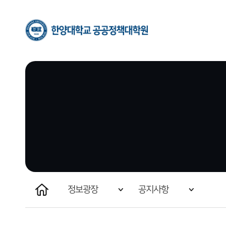
한양대학교
공공정책대학원
홈
정보광장
공지사항
원우회 및 동문회 활동