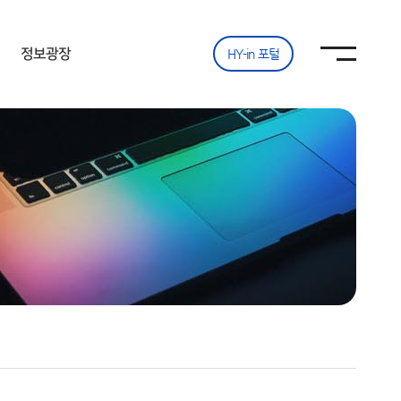
사이트맵
사이트맵 닫기
열기
정보광장
HY-in 포털