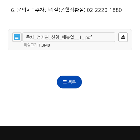
6.
문의처 : 주차관리실(종합상황실) 02-2220-1880
주차_정기권_신청_매뉴얼__1_.pdf
파일크기
1.3MB
목록