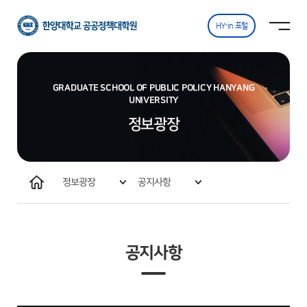
한양대학교
사이트맵
사이트맵 닫기
공공정책대학원
열기
HY-in 포털
GRADUATE SCHOOL OF PUBLIC POLICY HANYANG
UNIVERSITY
정보광장
홈
정보광장
공지사항
원우회 및 동문회 활동
공지사항