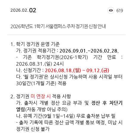
02
2026.02.
619
2026학년도 1학기 서울캠퍼스 주차 정기권 신청 안내
1.
학기 정기권 운영 기준
가.
정기권 적용기간 :
2026.09.01.~2026.02.28.
- 기존 학기정기권(2026-1학기) 기간 만료 :
2026.08.31.(일) 24시
나.
신청기간 :
2026.08.18.(월) ~ 09.12.(금)
다.
‘
월 정기권’은 상시신청 가능하며 사용 시작일 부터
30일간(1개월 기준) 적용
2.
정기권
미 연장 시
적용 사항
가.
출차시 개별 정산 요금 부과 및
정산 후 차단기
열림
(자동 개방 아님 주의)
나.
유예 기간(9월 1일~14일) 무료 출차분 납부 필
- 출차 기록에 따른 정산 금액 개별 통보 예정, 미납 시
정기권 신청 불가