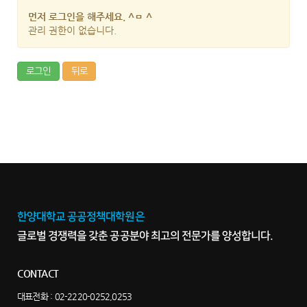
먼저 로그인을 해주세요. ^ㅁ ^
관리 권한이 없습니다.
로그인
뒤로
한양대학교 공공정책대학원은
글로벌 경쟁력을 갖춘 공공분야 최고의 전문가를 양성합니다.
CONTACT
대표전화 :
02-2220-0252,0253