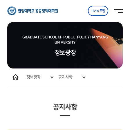
한양대학교
사이트맵
사이트맵 닫기
공공정책대학원
열기
HY-in 포털
GRADUATE SCHOOL OF PUBLIC POLICY HANYANG
UNIVERSITY
정보광장
홈
정보광장
공지사항
원우회 및 동문회 활동
공지사항