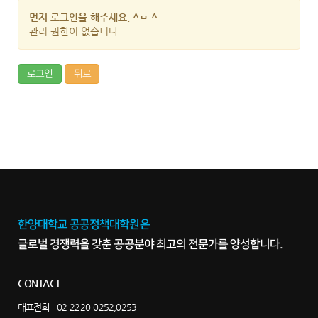
먼저 로그인을 해주세요. ^ㅁ ^
관리 권한이 없습니다.
로그인
뒤로
한양대학교 공공정책대학원은
글로벌 경쟁력을 갖춘 공공분야 최고의 전문가를 양성합니다.
CONTACT
대표전화 :
02-2220-0252,0253